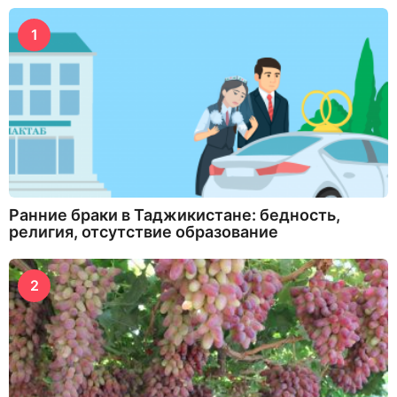
1
Ранние браки в Таджикистане: бедность,
религия, отсутствие образование
2