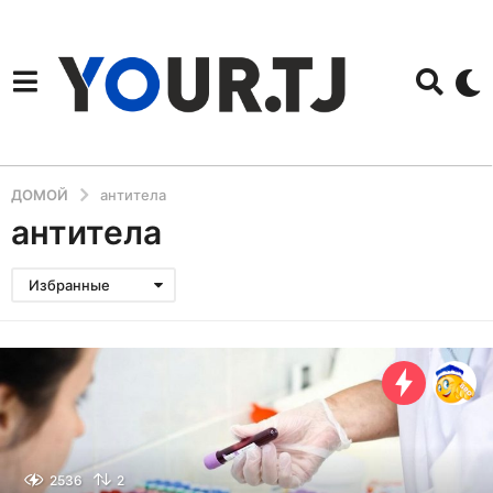
ДОМОЙ
антитела
антитела
Избранные
2536
2