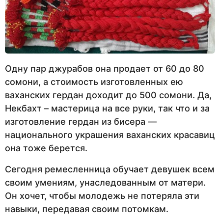
Одну пар джурабов она продает от 60 до 80
сомони, а стоимость изготовленных ею
ваханских гердан доходит до 500 сомони. Да,
Некбахт – мастерица на все руки, так что и за
изготовление гердан из бисера —
национального украшения ваханских красавиц
она тоже берется.
Сегодня ремесленница обучает девушек всем
своим умениям, унаследованным от матери.
Он хочет, чтобы молодежь не потеряла эти
навыки, передавая своим потомкам.