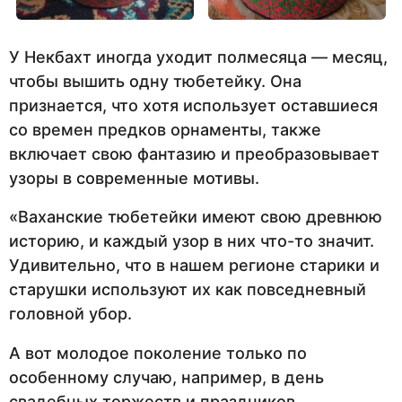
У Некбахт иногда уходит полмесяца — месяц,
чтобы вышить одну тюбетейку. Она
признается, что хотя использует оставшиеся
со времен предков орнаменты, также
включает свою фантазию и преобразовывает
узоры в современные мотивы.
«Ваханские тюбетейки имеют свою древнюю
историю, и каждый узор в них что-то значит.
Удивительно, что в нашем регионе старики и
старушки используют их как повседневный
головной убор.
А вот молодое поколение только по
особенному случаю, например, в день
свадебных торжеств и праздников