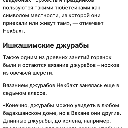
пользуются такими тюбетейками как
символом местности, из которой они
приехали или живут там», — отмечает
Некбахт.
Ишкашимские джурабы
Также одним из древних занятий горянок
были и остаются вязание джурабов – носков
из овечьей шерсти.
Вязанием джурабов Некбахт занялась еще в
седьмом классе.
«Конечно, джурабы можно увидеть в любом
бадахшанском доме, но в Вахане они другие.
Длинные джурабы, до колена, например,