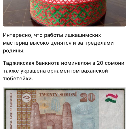
Интересно, что работы ишкашимских
мастериц высоко ценятся и за пределами
родины.
Таджикская банкнота номиналом в 20 сомони
также украшена орнаментом ваханской
тюбетейки.