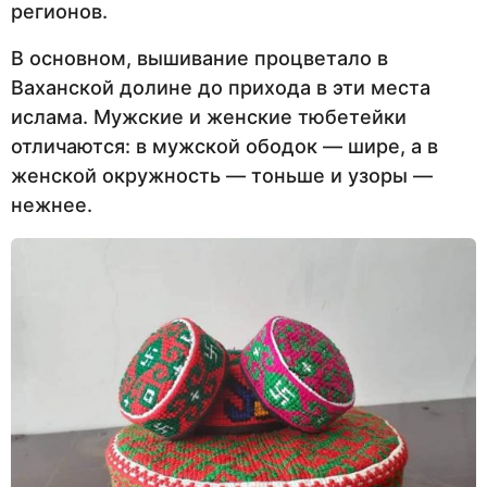
регионов.
В основном, вышивание процветало в
Ваханской долине до прихода в эти места
ислама. Мужские и женские тюбетейки
отличаются: в мужской ободок — шире, а в
женской окружность — тоньше и узоры —
нежнее.