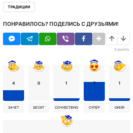
ТРАДИЦИИ
ПОНРАВИЛОСЬ? ПОДЕЛИСЬ С ДРУЗЬЯМИ!
2
points
4
0
1
7
1
ЗАЧЕТ
БЕСИТ
СОЧУВСТВУЮ
СУПЕР
ОКЕЙ!