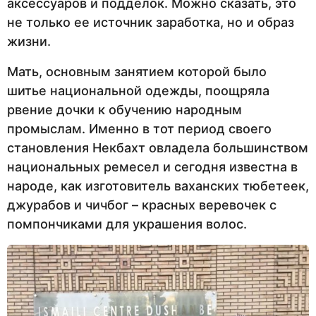
аксессуаров и подделок. Можно сказать, это
не только ее источник заработка, но и образ
жизни.
Мать, основным занятием которой было
шитье национальной одежды, поощряла
рвение дочки к обучению народным
промыслам. Именно в тот период своего
становления Некбахт овладела большинством
национальных ремесел и сегодня известна в
народе, как изготовитель ваханских тюбетеек,
джурабов и чичбог – красных веревочек с
помпончиками для украшения волос.