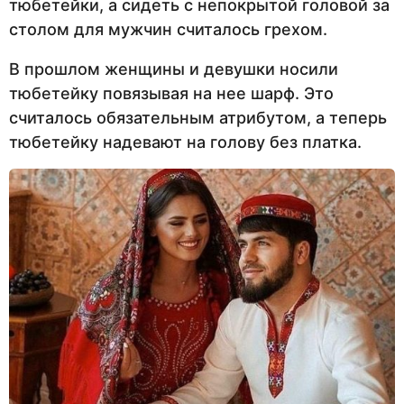
тюбетейки, а сидеть с непокрытой головой за
столом для мужчин считалось грехом.
В прошлом женщины и девушки носили
тюбетейку повязывая на нее шарф. Это
считалось обязательным атрибутом, а теперь
тюбетейку надевают на голову без платка.