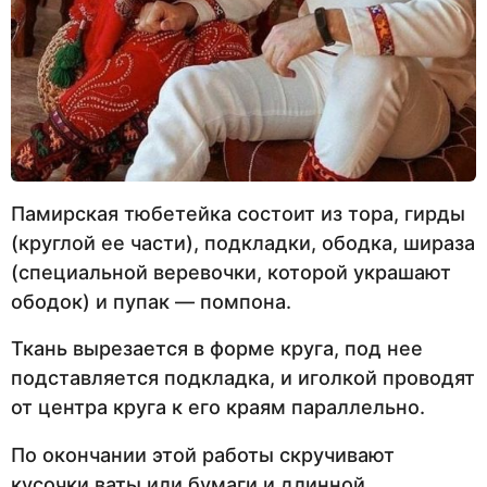
Памирская тюбетейка состоит из тора, гирды
(круглой ее части), подкладки, ободка, шираза
(специальной веревочки, которой украшают
ободок) и пупак — помпона.
Ткань вырезается в форме круга, под нее
подставляется подкладка, и иголкой проводят
от центра круга к его краям параллельно.
По окончании этой работы скручивают
кусочки ваты или бумаги и длинной