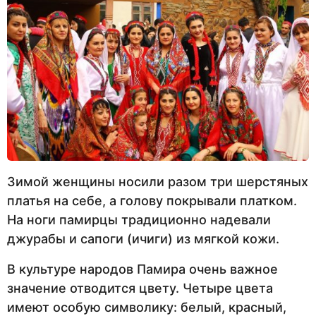
Зимой женщины носили разом три шерстяных
платья на себе, а голову покрывали платком.
На ноги памирцы традиционно надевали
джурабы и сапоги (ичиги) из мягкой кожи.
В культуре народов Памира очень важное
значение отводится цвету. Четыре цвета
имеют особую символику: белый, красный,