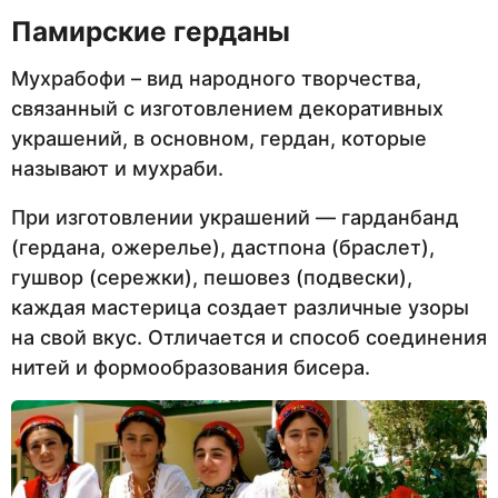
Памирские герданы
Мухрабофи – вид народного творчества,
связанный с изготовлением декоративных
украшений, в основном, гердан, которые
называют и мухраби.
При изготовлении украшений — гарданбанд
(гердана, ожерелье), дастпона (браслет),
гушвор (сережки), пешовез (подвески),
каждая мастерица создает различные узоры
на свой вкус. Отличается и способ соединения
нитей и формообразования бисера.