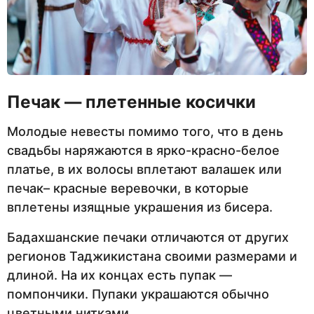
Печак — плетенные косички
Молодые невесты помимо того, что в день
свадьбы наряжаются в ярко-красно-белое
платье, в их волосы вплетают валашек или
печак– красные веревочки, в которые
вплетены изящные украшения из бисера.
Бадахшанские печаки отличаются от других
регионов Таджикистана своими размерами и
длиной. На их концах есть пупак —
помпончики. Пупаки украшаются обычно
цветными нитками.