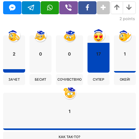
2
points
2
0
0
17
1
ЗАЧЕТ
БЕСИТ
СОЧУВСТВУЮ
СУПЕР
ОКЕЙ!
1
КАК ТАК-ТО?