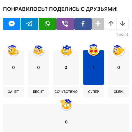
ПОНРАВИЛОСЬ? ПОДЕЛИСЬ С ДРУЗЬЯМИ!
1
point
0
0
0
1
0
ЗАЧЕТ
БЕСИТ
СОЧУВСТВУЮ
СУПЕР
ОКЕЙ!
0