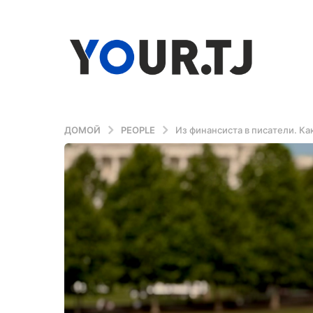
ДОМОЙ
PEOPLE
Из финансиста в писатели. К