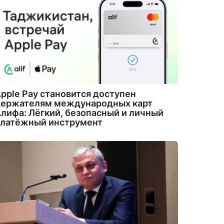
pple Pay становится доступен
держателям международных карт
лифа: Лёгкий, безопасный и личный
платёжный инструмент