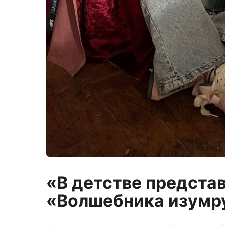
«В детстве предста
«Волшебника изумр