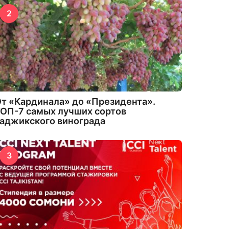
2
т «Кардинала» до «Президента».
ОП-7 самых лучших сортов
аджикского винограда
3