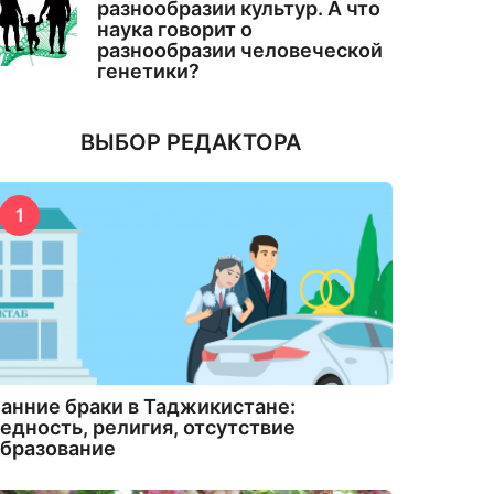
разнообразии культур. А что
наука говорит о
разнообразии человеческой
генетики?
ВЫБОР РЕДАКТОРА
1
анние браки в Таджикистане:
едность, религия, отсутствие
бразование