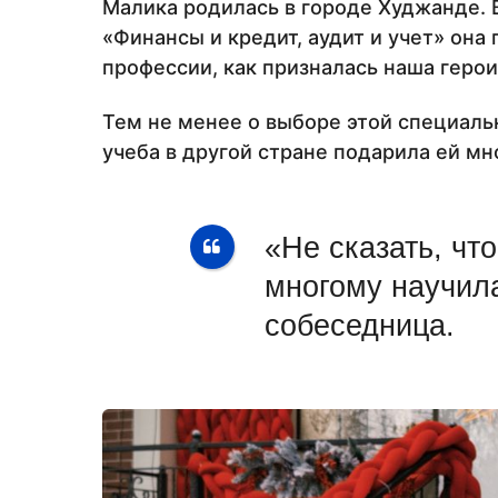
Малика родилась в городе Худжанде.
«Финансы и кредит, аудит и учет» она 
профессии, как призналась наша герои
Тем не менее о выборе этой специаль
учеба в другой стране подарила ей мн
«Не сказать, что
многому научила
собеседница.