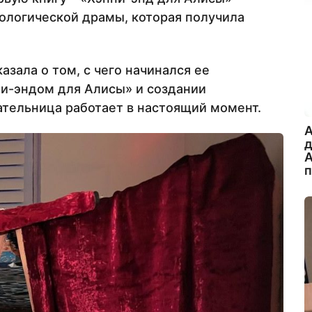
ологической драмы, которая получила
казала о том, с чего начинался ее
пи-эндом для Алисы» и создании
ательница работает в настоящий момент.
A
А