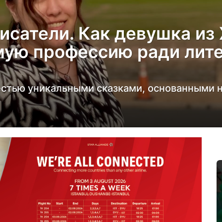
писатели. Как девушка из
мую профессию ради лит
естью уникальными сказками, основанными н