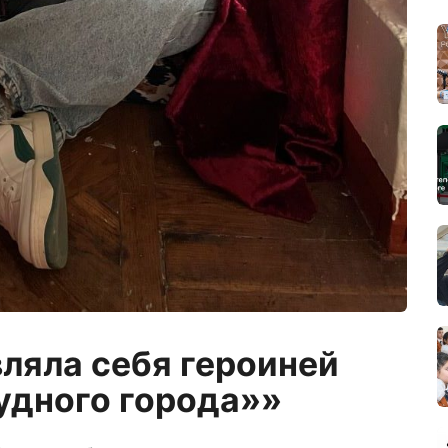
вляла себя героиней
удного города»»