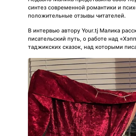
синтез современной романтики и псих
положительные отзывы читателей.
В интервью автору Your.tj Малика расс
писательский путь, о работе над «Хэп
таджикских сказок, над которыми пис