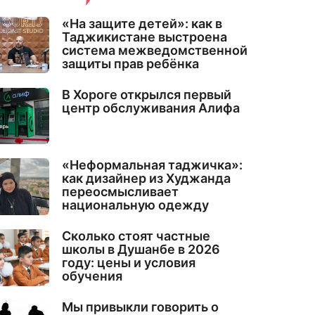
«На защите детей»: как в
Таджикистане выстроена
система межведомственной
защиты прав ребёнка
В Хороге открылся первый
центр обслуживания Алифа
«Неформальная таджичка»:
как дизайнер из Худжанда
переосмысливает
национальную одежду
Сколько стоят частные
школы в Душанбе в 2026
году: цены и условия
обучения
Мы привыкли говорить о