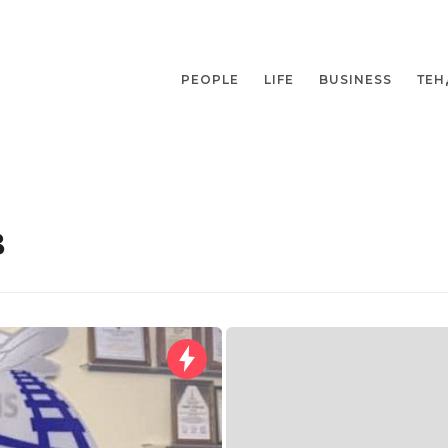
PEOPLE
LIFE
BUSINESS
ТЕН
в