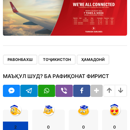
,
,
РАВОНБАХШ
ТОҶИКИСТОН
ҲАМАДОНӢ
МАЪҚУЛ ШУД? БА РАФИҚОНАТ ФИРИСТ
2
0
0
0