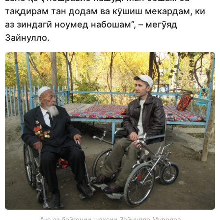
тақдирам тан додам ва кӯшиш мекардам, ки
аз зиндагӣ ноумед набошам”, – мегӯяд
Зайнулло.
Акс аз бойгонии шахсии Зайнулло Муродов