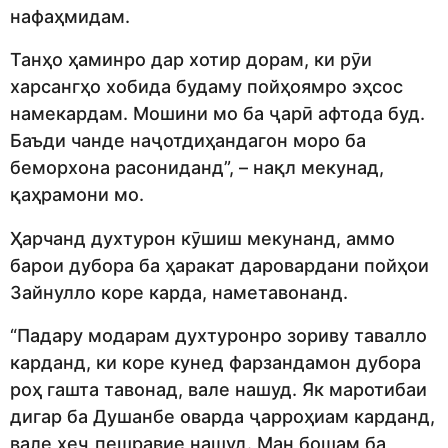
нафаҳмидам.
Танҳо ҳаминро дар хотир дорам, ки рӯи
харсангҳо хобида будаму пойҳоямро эҳсос
намекардам. Мошини мо ба ҷарӣ афтода буд.
Баъди чанде наҷотдиҳандагон моро ба
беморхона расониданд”, – нақл мекунад,
қаҳрамони мо.
Ҳарчанд духтурон кӯшиш мекунанд, аммо
барои дубора ба ҳаракат даровардани пойҳои
Зайнулло коре карда, наметавонанд.
“Падару модарам духтуронро зориву тавалло
карданд, ки коре кунед фарзандамон дубора
роҳ гашта тавонад, вале нашуд. Як маротибаи
дигар ба Душанбе оварда ҷарроҳиам карданд,
вале ҳеҷ пешравие нашуд. Ман бошам ба