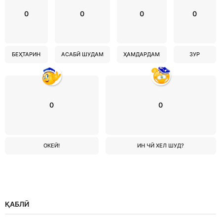
0
0
0
0
БЕҲТАРИН
АСАБӢ ШУДАМ
ҲАМДАРДАМ
ЗУР
0
0
ОКЕЙ!
ИН ЧӢ ХЕЛ ШУД?
ҚАБЛӢ