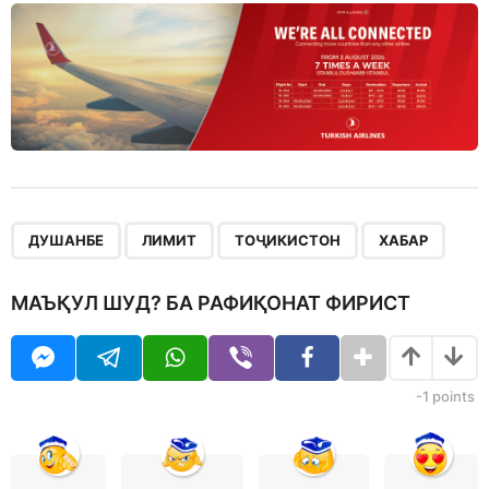
,
,
,
ДУШАНБЕ
ЛИМИТ
ТОҶИКИСТОН
ХАБАР
МАЪҚУЛ ШУД? БА РАФИҚОНАТ ФИРИСТ
-1
points