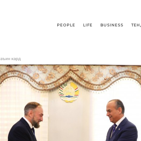
PEOPLE
LIFE
BUSINESS
ТЕН
таъин кард