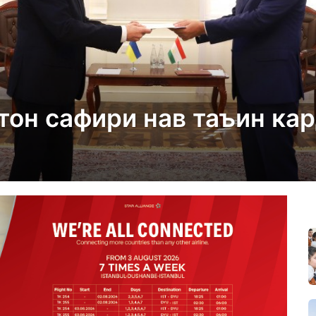
тон сафири нав таъин ка