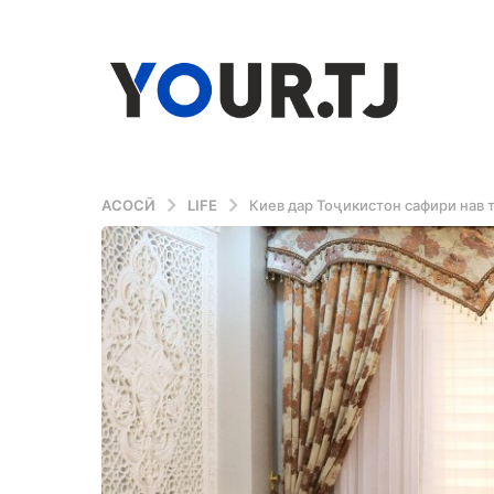
АСОСӢ
LIFE
Киев дар Тоҷикистон сафири нав 