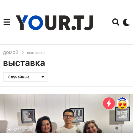
ДОМОЙ
выставка
выставка
Случайные
1224
1