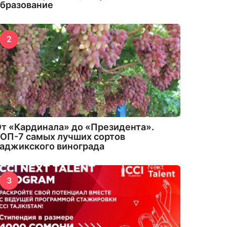
бразование
2
т «Кардинала» до «Президента».
ОП-7 самых лучших сортов
аджикского винограда
3