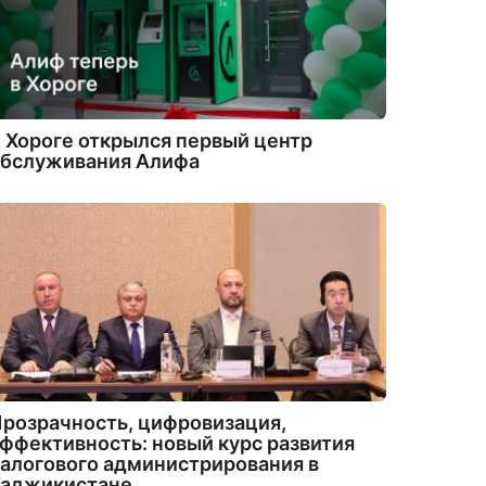
 Хороге открылся первый центр
обслуживания Алифа
розрачность, цифровизация,
ффективность: новый курс развития
алогового администрирования в
Таджикистане