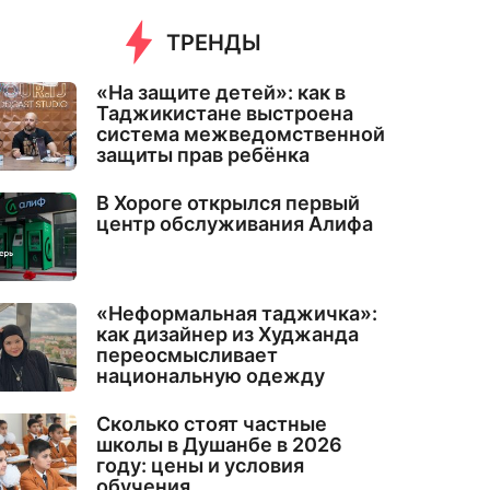
ТРЕНДЫ
«На защите детей»: как в
Таджикистане выстроена
система межведомственной
защиты прав ребёнка
В Хороге открылся первый
центр обслуживания Алифа
«Неформальная таджичка»:
как дизайнер из Худжанда
переосмысливает
национальную одежду
Сколько стоят частные
школы в Душанбе в 2026
году: цены и условия
обучения