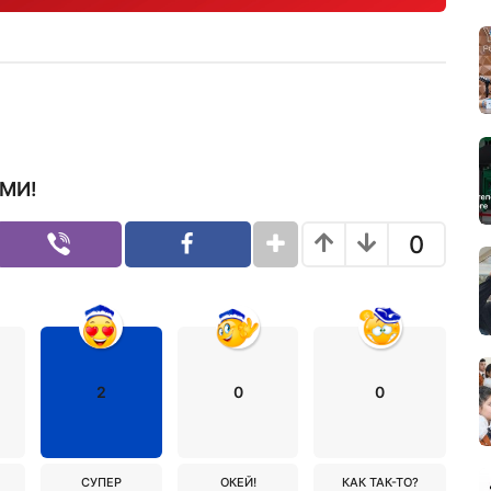
МИ!
0
2
0
0
СУПЕР
ОКЕЙ!
КАК ТАК-ТО?