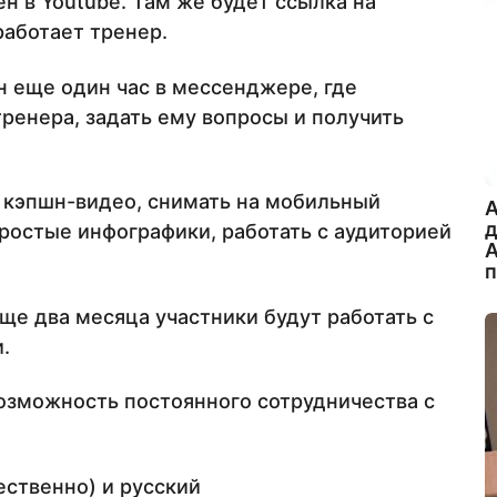
н в Youtube. Там же будет ссылка на
работает тренер.
 еще один час в мессенджере, где
тренера, задать ему вопросы и получить
ь кэпшн-видео, снимать на мобильный
A
простые инфографики, работать с аудиторией
А
ще два месяца участники будут работать с
.
возможность постоянного сотрудничества с
ственно) и русский