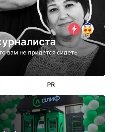
журналиста
то вам не придется сидеть
PR