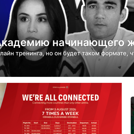
т Академию начинающего 
айн тренинга, но он будет таком формате, ч