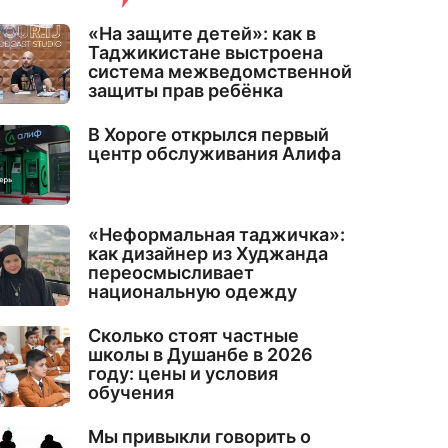
«На защите детей»: как в
Таджикистане выстроена
система межведомственной
защиты прав ребёнка
В Хороге открылся первый
центр обслуживания Алифа
«Неформальная таджичка»:
как дизайнер из Худжанда
переосмысливает
национальную одежду
Сколько стоят частные
школы в Душанбе в 2026
году: цены и условия
обучения
Мы привыкли говорить о