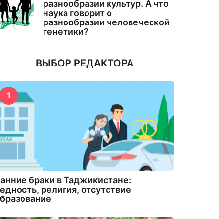
разнообразии культур. А что
наука говорит о
разнообразии человеческой
генетики?
ВЫБОР РЕДАКТОРА
1
анние браки в Таджикистане:
едность, религия, отсутствие
бразование