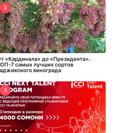
2
т «Кардинала» до «Президента».
ОП-7 самых лучших сортов
аджикского винограда
3