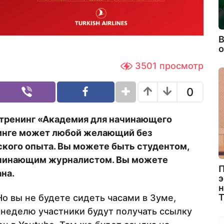
В
3501
просмотр
0
а тренинг «Академия для начинающего
нинге может любой желающий без
ского опыта. Вы можете быть студентом,
ачинающим журналистом. Вы можете
П
на.
э
н
о вы не будете сидеть часами в Зуме,
 неделю участники будут получать ссылку