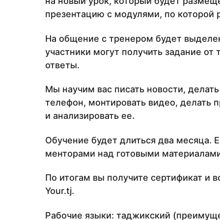
на новый урок, который будет размеще
презентацию с модулями, по которой 
На общение с тренером будет выделен
участники могут получить задание от 
ответы.
Мы научим вас писать новости, делат
телефон, монтировать видео, делать 
и анализировать ее.
Обучение будет длиться два месяца. Е
менторами над готовыми материалами
По итогам вы получите сертификат и 
Your.tj.
Рабочие языки: таджикский (преимуще