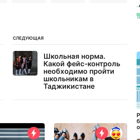
СЛЕДУЮЩАЯ
Школьная норма.
Какой фейс-контроль
необходимо пройти
школьникам в
Таджикистане
Р
б
о