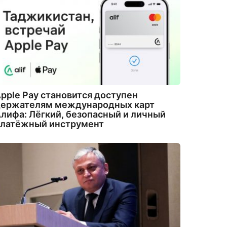
pple Pay становится доступен
держателям международных карт
лифа: Лёгкий, безопасный и личный
платёжный инструмент