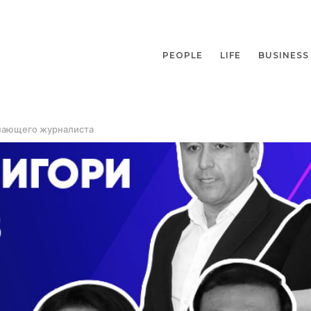
PEOPLE
LIFE
BUSINESS
инающего журналиста