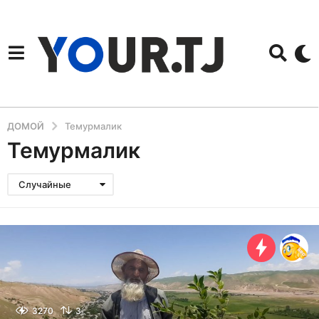
ДОМОЙ
Темурмалик
Темурмалик
Случайные
3270
3