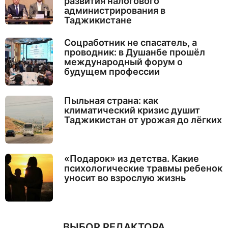
развития налогового
администрирования в
Таджикистане
Соцработник не спасатель, а
проводник: в Душанбе прошёл
международный форум о
будущем профессии
Пыльная страна: как
климатический кризис душит
Таджикистан от урожая до лёгких
«Подарок» из детства. Какие
психологические травмы ребенок
уносит во взрослую жизнь
ВЫБОР РЕДАКТОРА