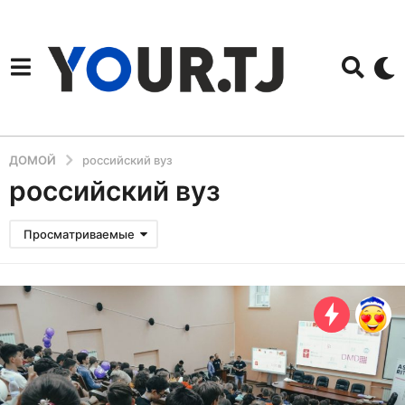
ДОМОЙ
российский вуз
российский вуз
Просматриваемые