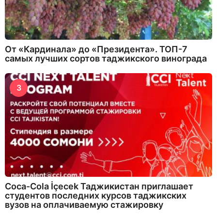
От «Кардинала» до «Президента». ТОП-7
самых лучших сортов таджикского винограда
3
Coca-Cola İçecek Таджикистан приглашает
студентов последних курсов таджикских
вузов на оплачиваемую стажировку