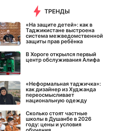
ТРЕНДЫ
«На защите детей»: как в
Таджикистане выстроена
система межведомственной
защиты прав ребёнка
В Хороге открылся первый
центр обслуживания Алифа
«Неформальная таджичка»:
как дизайнер из Худжанда
переосмысливает
национальную одежду
Сколько стоят частные
школы в Душанбе в 2026
году: цены и условия
обучения