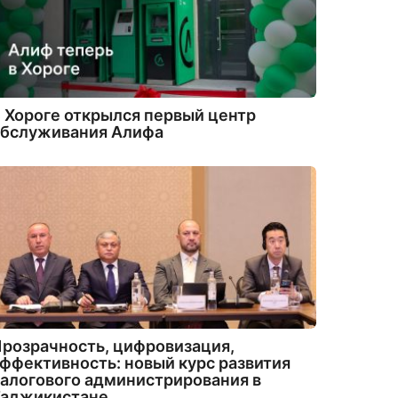
 Хороге открылся первый центр
обслуживания Алифа
розрачность, цифровизация,
ффективность: новый курс развития
алогового администрирования в
Таджикистане