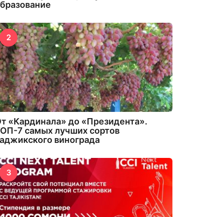
бразование
2
т «Кардинала» до «Президента».
ОП-7 самых лучших сортов
аджикского винограда
3