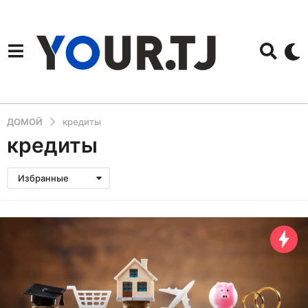
ДОМОЙ
кредиты
кредиты
Избранные