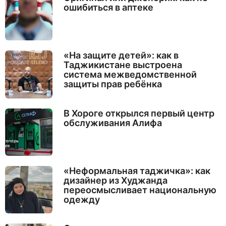
ошибиться в аптеке
«На защите детей»: как в
Таджикистане выстроена
система межведомственной
защиты прав ребёнка
В Хороге открылся первый центр
обслуживания Алифа
«Неформальная таджичка»: как
дизайнер из Худжанда
переосмысливает национальную
одежду