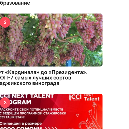
бразование
2
т «Кардинала» до «Президента».
ОП-7 самых лучших сортов
аджикского винограда
3