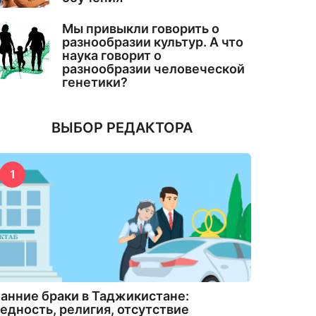
Мы привыкли говорить о
разнообразии культур. А что
наука говорит о
разнообразии человеческой
генетики?
ВЫБОР РЕДАКТОРА
1
анние браки в Таджикистане:
едность, религия, отсутствие