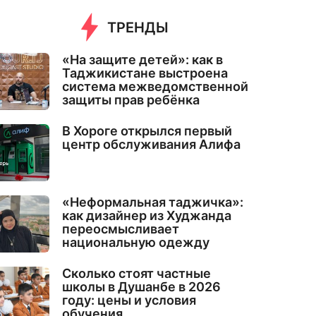
ТРЕНДЫ
«На защите детей»: как в
Таджикистане выстроена
система межведомственной
защиты прав ребёнка
В Хороге открылся первый
центр обслуживания Алифа
«Неформальная таджичка»:
как дизайнер из Худжанда
переосмысливает
национальную одежду
Сколько стоят частные
школы в Душанбе в 2026
году: цены и условия
обучения