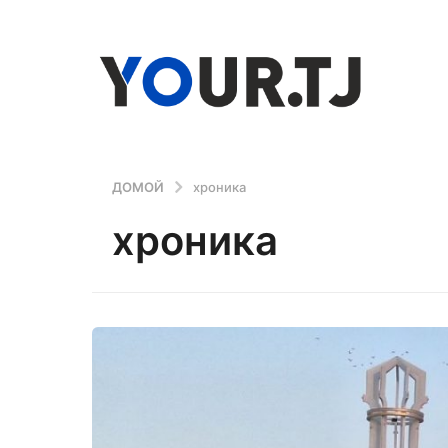
ДОМОЙ
хроника
хроника