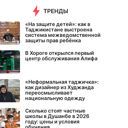
ТРЕНДЫ
«На защите детей»: как в
Таджикистане выстроена
система межведомственной
защиты прав ребёнка
В Хороге открылся первый
центр обслуживания Алифа
«Неформальная таджичка»:
как дизайнер из Худжанда
переосмысливает
национальную одежду
Сколько стоят частные
школы в Душанбе в 2026
году: цены и условия
обучения