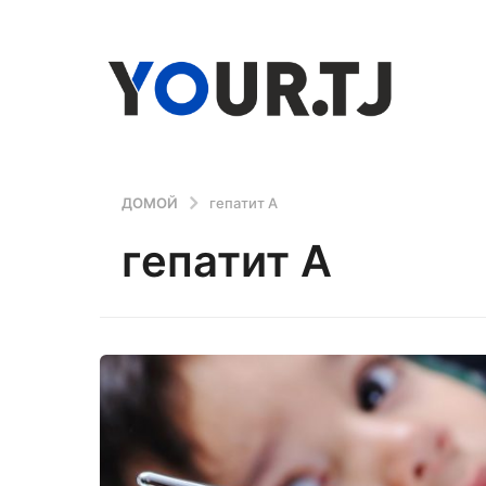
ДОМОЙ
гепатит А
гепатит А