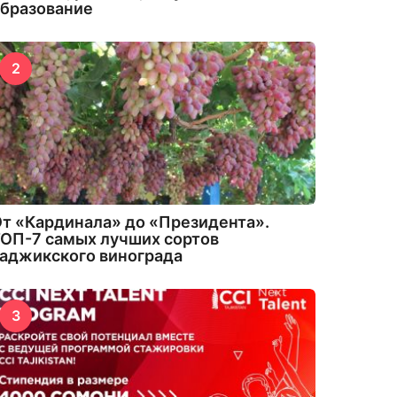
бразование
2
т «Кардинала» до «Президента».
ОП-7 самых лучших сортов
аджикского винограда
3