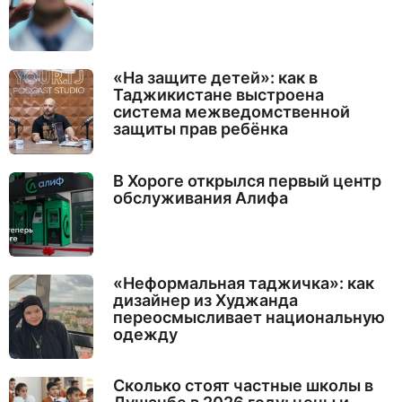
«На защите детей»: как в
Таджикистане выстроена
система межведомственной
защиты прав ребёнка
В Хороге открылся первый центр
обслуживания Алифа
«Неформальная таджичка»: как
дизайнер из Худжанда
переосмысливает национальную
одежду
Сколько стоят частные школы в