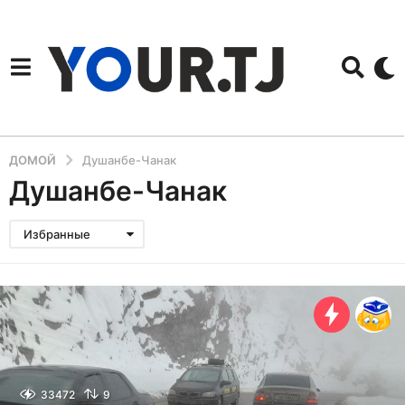
ДОМОЙ
Душанбе-Чанак
Душанбе-Чанак
Избранные
33472
9