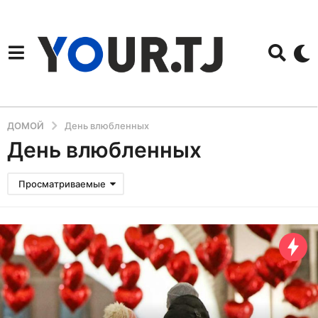
ДОМОЙ
День влюбленных
День влюбленных
Просматриваемые