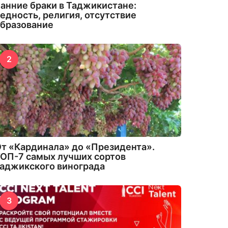
анние браки в Таджикистане:
едность, религия, отсутствие
бразование
2
т «Кардинала» до «Президента».
ОП-7 самых лучших сортов
аджикского винограда
3