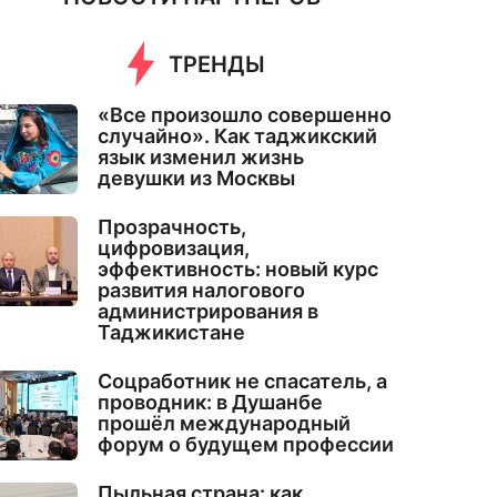
ТРЕНДЫ
«Все произошло совершенно
случайно». Как таджикский
язык изменил жизнь
девушки из Москвы
Прозрачность,
цифровизация,
эффективность: новый курс
развития налогового
администрирования в
Таджикистане
Соцработник не спасатель, а
проводник: в Душанбе
прошёл международный
форум о будущем профессии
Пыльная страна: как