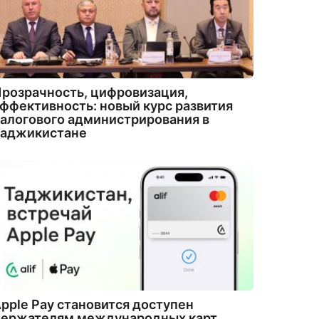
розрачность, цифровизация,
ффективность: новый курс развития
алогового администрирования в
Таджикистане
pple Pay становится доступен
держателям международных карт