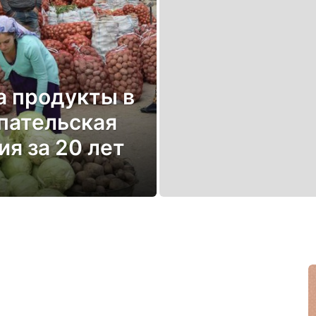
а продукты в
пательская
я за 20 лет