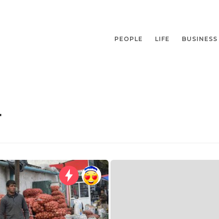
PEOPLE
LIFE
BUSINESS
т