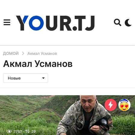
ДОМОЙ
Акмал Усманов
Акмал Усманов
Новые
7757
29