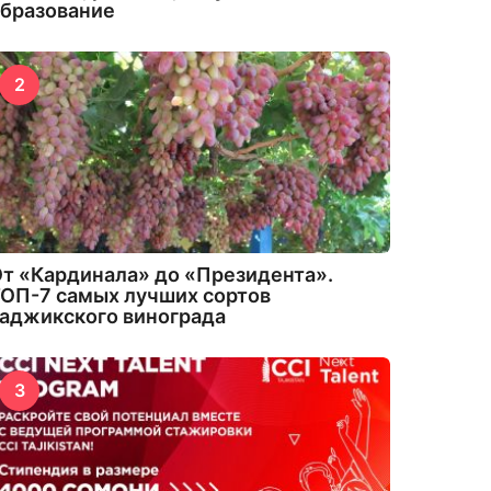
бразование
2
т «Кардинала» до «Президента».
ОП-7 самых лучших сортов
аджикского винограда
3