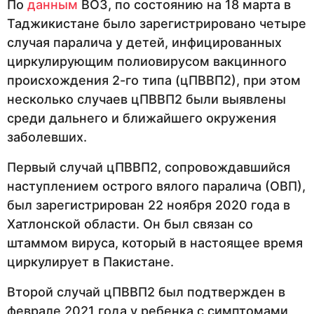
По
данным
ВОЗ, по состоянию на 18 марта в
Таджикистане было зарегистрировано четыре
случая паралича у детей, инфицированных
циркулирующим полиовирусом вакцинного
происхождения 2-го типа (цПВВП2), при этом
несколько случаев цПВВП2 были выявлены
среди дальнего и ближайшего окружения
заболевших.
Первый случай цПВВП2, сопровождавшийся
наступлением острого вялого паралича (ОВП),
был зарегистрирован 22 ноября 2020 года в
Хатлонской области. Он был связан со
штаммом вируса, который в настоящее время
циркулирует в Пакистане.
Второй случай цПВВП2 был подтвержден в
феврале 2021 года у ребенка с симптомами