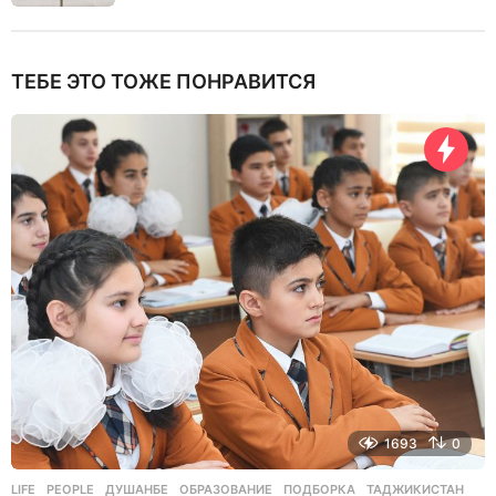
ТЕБЕ ЭТО ТОЖЕ ПОНРАВИТСЯ
1693
0
LIFE
,
PEOPLE
ДУШАНБЕ
,
ОБРАЗОВАНИЕ
,
ПОДБОРКА
,
ТАДЖИКИСТАН
,