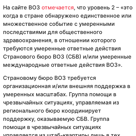
На сайте ВОЗ
отмечается
, что уровень 2 – «это
когда в стране обнаружено единственное или
множественное событие с умеренными
последствиями для общественного
здравоохранения, в отношении которого
требуются умеренные ответные действия
Странового бюро ВОЗ (СБВ) и/или умеренные
международные ответные действия ВОЗ».
Страновому бюро ВОЗ требуется
организационная и/или внешняя поддержка в
умеренных масштабах. Группа помощи в
чрезвычайных ситуациях, управляемая из
регионального бюро координирует
поддержку, оказываемую СБВ. Группа
помощи в чрезвычайных ситуациях
управляется из штаб-квартиры лишь в тех