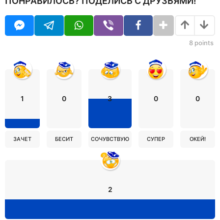
ПОНРАВИЛОСЬ? ПОДЕЛИСЬ С ДРУЗЬЯМИ!
8
points
1
0
3
0
0
ЗАЧЕТ
БЕСИТ
СОЧУВСТВУЮ
СУПЕР
ОКЕЙ!
2