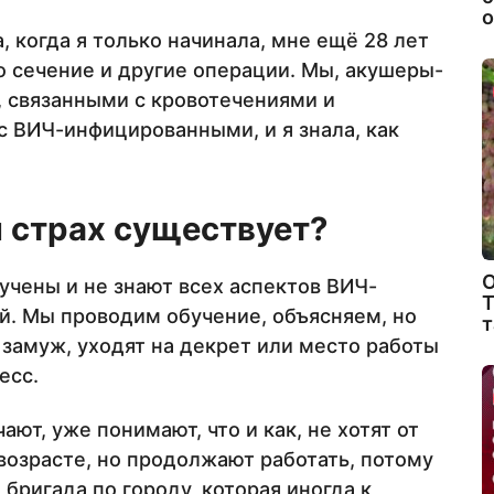
о
а, когда я только начинала, мне ещё 28 лет
о сечение и другие операции. Мы, акушеры-
, связанными с кровотечениями и
с ВИЧ-инфицированными, и я знала, как
й страх существует?
О
учены и не знают всех аспектов ВИЧ-
Т
ей. Мы проводим обучение, объясняем, но
т
 замуж, уходят на декрет или место работы
есс.
ают, уже понимают, что и как, не хотят от
 возрасте, но продолжают работать, потому
 бригада по городу, которая иногда к