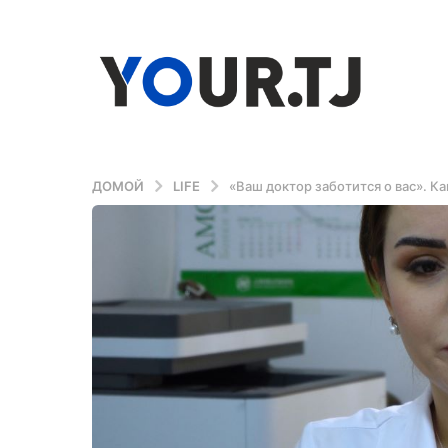
ДОМОЙ
LIFE
«Ваш доктор заботится о вас». К