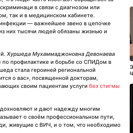
скриминаци в связи с диагнозом или
ом, так и в медицинском кабинете.
инфекции — важнейшее звено в цепочке
из них тысячи людей обязаны жизнью и
ей.
Хуршеда Мухаммаджоновна Девонаева
 по профилактике и борьбе со СПИДом в
Э
шеда стала героиней региональной
ц
тся о вас», посвященной докторам,
вающих своим пациентам услуги
без стигмы
 вдохновляют и дают надежду многим
азывает о своём профессиональном пути,
ди, живущие с ВИЧ, и о том, что необходимо