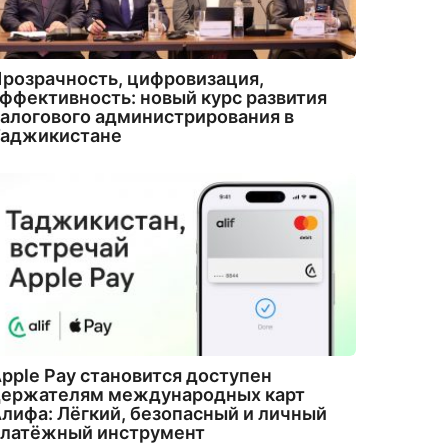
розрачность, цифровизация,
ффективность: новый курс развития
алогового администрирования в
Таджикистане
pple Pay становится доступен
держателям международных карт
лифа: Лёгкий, безопасный и личный
платёжный инструмент