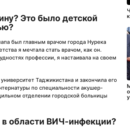
Ч
ину? Это было детской
к
ью?
 папа был главным врачом города Нурека
тства я мечтала стать врачом, как он.
удностях профессии, я настаивала на своем
 университет Таджикистана и закончила его
интернатуры по специальности акушер-
о
родильном отделении городской больницы
ь в области ВИЧ-инфекции?