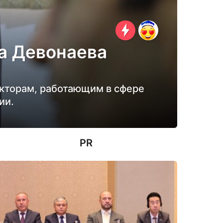
да Девонаева
кторам, работающим в сфере
ии.
PR