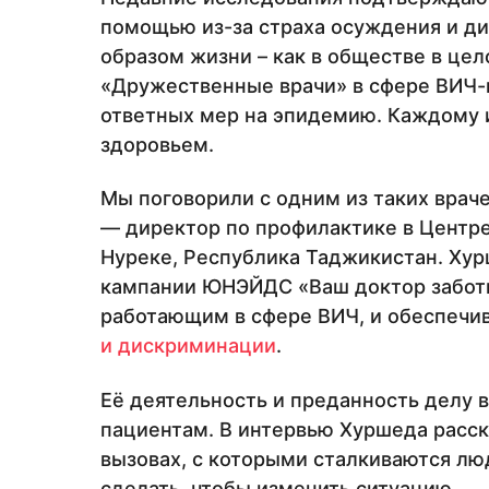
помощью из-за страха осуждения и ди
образом жизни – как в обществе в цел
«Дружественные врачи» в сфере ВИЧ-
ответных мер на эпидемию. Каждому 
здоровьем.
Мы поговорили с одним из таких врач
— директор по профилактике в Центре
Нуреке, Республика Таджикистан. Хур
кампании ЮНЭЙДС «Ваш доктор заботи
работающим в сфере ВИЧ, и обеспечи
и дискриминации
.
Её деятельность и преданность делу
пациентам. В интервью Хуршеда расск
вызовах, с которыми сталкиваются лю
сделать, чтобы изменить ситуацию.