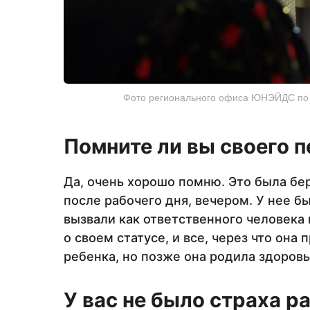
Фото регионального офиса ЮНЭЙДС по 
Помните ли вы своего п
Да, очень хорошо помню. Это была б
после рабочего дня, вечером. У нее 
вызвали как ответственного человека 
о своем статусе, и все, через что она
ребенка, но позже она родила здоровы
У вас не было страха ра