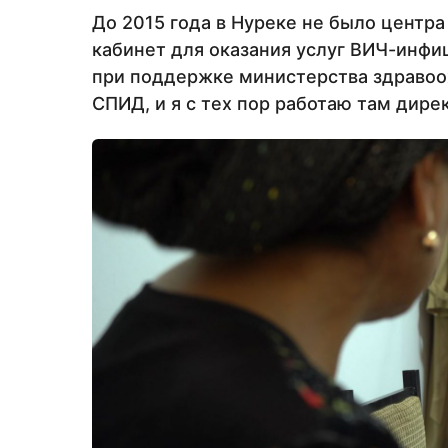
До 2015 года в Нуреке не было центр
кабинет для оказания услуг ВИЧ-инфиц
при поддержке министерства здравоо
СПИД, и я с тех пор работаю там дире