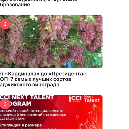
бразование
2
т «Кардинала» до «Президента».
ОП-7 самых лучших сортов
аджикского винограда
3