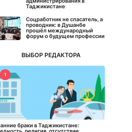
администрирования в
Таджикистане
Соцработник не спасатель, а
проводник: в Душанбе
прошёл международный
форум о будущем профессии
ВЫБОР РЕДАКТОРА
1
анние браки в Таджикистане:
едность, религия, отсутствие