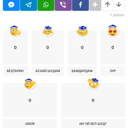
-1
points
0
0
0
0
БЕҲТАРИН
АСАБӢ ШУДАМ
ҲАМДАРДАМ
ЗУР
0
0
ОКЕЙ!
ИН ЧӢ ХЕЛ ШУД?