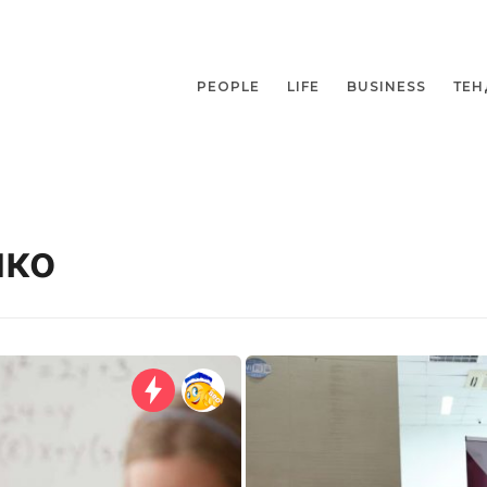
PEOPLE
LIFE
BUSINESS
ТЕН
ико