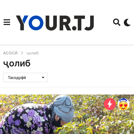
АСОСӢ
ҷолиб
ҷолиб
Тасодуфӣ