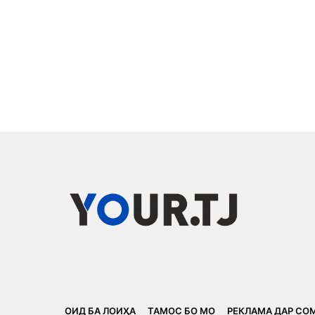
ОИД БА ЛОИҲА
ТАМОС БО МО
РЕКЛАМА ДАР СО