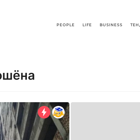
PEOPLE
LIFE
BUSINESS
ТЕН
ошёна