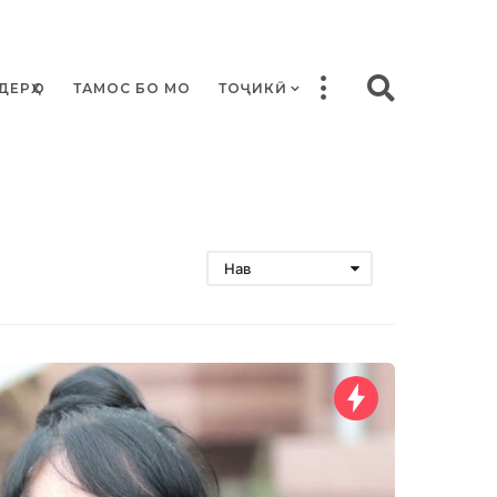
ДЕРҲО
ТАМОС БО МО
ТОҶИКӢ
Нав