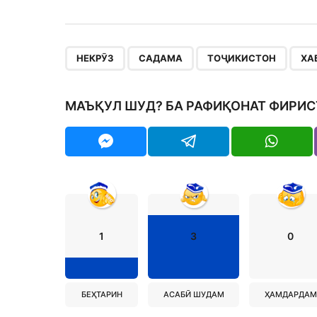
,
,
,
НЕКРӮЗ
САДАМА
ТОҶИКИСТОН
ХА
МАЪҚУЛ ШУД? БА РАФИҚОНАТ ФИРИС
1
3
0
БЕҲТАРИН
АСАБӢ ШУДАМ
ҲАМДАРДАМ