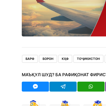
,
,
,
,
БАРФ
БОРОН
КҲФ
ТОҶИКИСТОН
МАЪҚУЛ ШУД? БА РАФИҚОНАТ ФИРИС