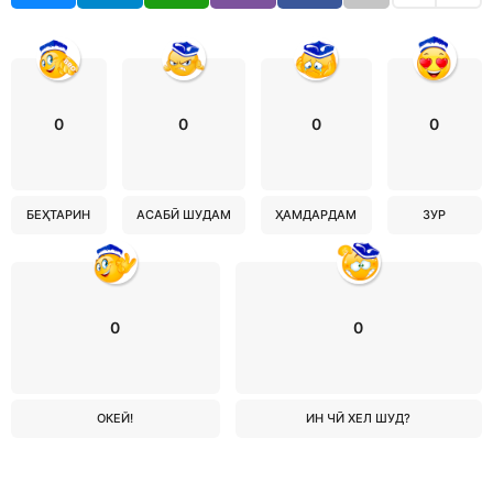
0
0
0
0
БЕҲТАРИН
АСАБӢ ШУДАМ
ҲАМДАРДАМ
ЗУР
0
0
ОКЕЙ!
ИН ЧӢ ХЕЛ ШУД?