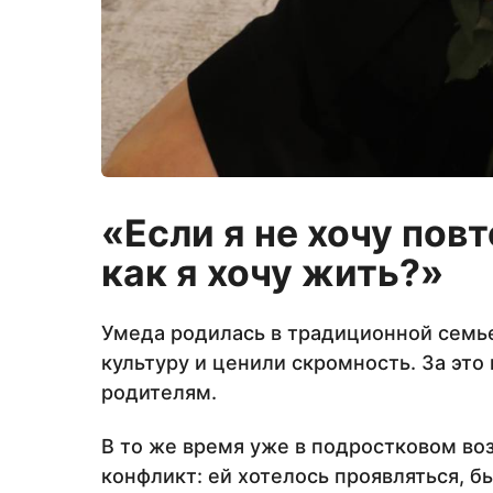
«Если я не хочу пов
как я хочу жить?»
Умеда родилась в традиционной семье,
культуру и ценили скромность. За это
родителям.
В то же время уже в подростковом во
конфликт: ей хотелось проявляться, б