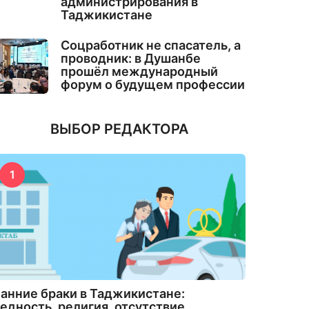
администрирования в
Таджикистане
Соцработник не спасатель, а
проводник: в Душанбе
прошёл международный
форум о будущем профессии
ВЫБОР РЕДАКТОРА
1
анние браки в Таджикистане:
едность, религия, отсутствие