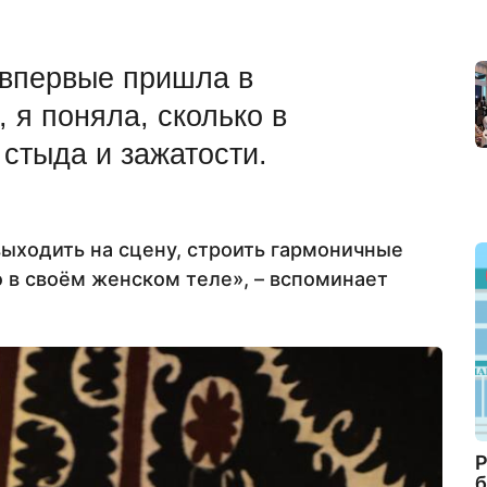
 впервые пришла в
 я поняла, сколько в
стыда и зажатости.
ыходить на сцену, строить гармоничные
о в своём женском теле», – вспоминает
Р
б