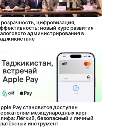
розрачность, цифровизация,
ффективность: новый курс развития
алогового администрирования в
Таджикистане
pple Pay становится доступен
держателям международных карт
лифа: Лёгкий, безопасный и личный
платёжный инструмент