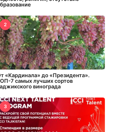
бразование
2
т «Кардинала» до «Президента».
ОП-7 самых лучших сортов
аджикского винограда
3