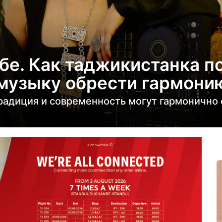
бе. Как таджикистанка п
музыку обрести гармонию
традиция и современность могут гармонично 