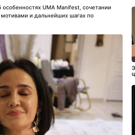
об особенностях UMA Manifest, сочетании
 мотивами и дальнейших шагах по
Э
ц