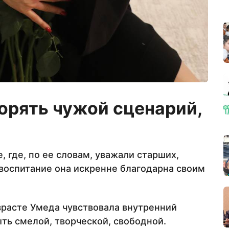
торять чужой сценарий,
 где, по ее словам, уважали старших,
 воспитание она искренне благодарна своим
зрасте Умеда чувствовала внутренний
ыть смелой, творческой, свободной.