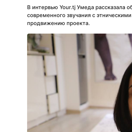
В интервью Your.tj Умеда рассказала 
современного звучания с этническими
продвижению проекта.