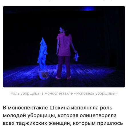
Роль уборщицы в моноспектакле «Исповедь уборщицы»
В моноспектакле Шохина исполняла роль
молодой уборщицы, которая олицетворяла
всех таджикских женщин, которым пришлось