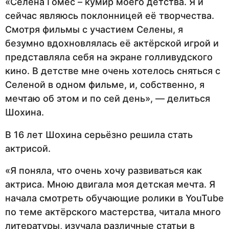
«Селена Гомес – кумир моего детства. Я и
сейчас являюсь поклонницей её творчества.
Смотря фильмы с участием Селены, я
безумно вдохновлялась её актёрской игрой и
представляла себя на экране голливудского
кино. В детстве мне очень хотелось сняться с
Селеной в одном фильме, и, собственно, я
мечтаю об этом и по сей день», — делиться
Шохина.
В 16 лет Шохина серьёзно решила стать
актрисой.
«Я поняла, что очень хочу развиваться как
актриса. Мною двигала моя детская мечта. Я
начала смотреть обучающие ролики в YouTube
по теме актёрского мастерства, читала много
литературы, изучала различные статьи в