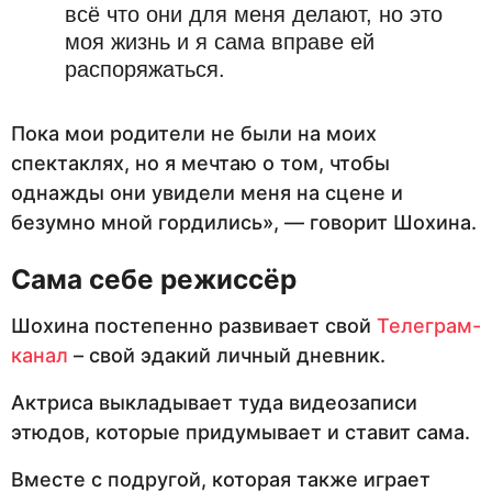
всё что они для меня делают, но это
моя жизнь и я сама вправе ей
распоряжаться.
Пока мои родители не были на моих
спектаклях, но я мечтаю о том, чтобы
однажды они увидели меня на сцене и
безумно мной гордились», — говорит Шохина.
Сама себе режиссёр
Шохина постепенно развивает свой
Телеграм-
канал
– свой эдакий личный дневник.
Актриса выкладывает туда видеозаписи
этюдов, которые придумывает и ставит сама.
Вместе с подругой, которая также играет