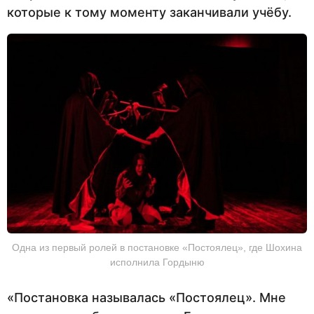
которые к тому моменту заканчивали учёбу.
Одна из первый ролей в постановке «Постоялец», где Шохина
исполнила Гордыню
«Постановка называлась «Постоялец». Мне