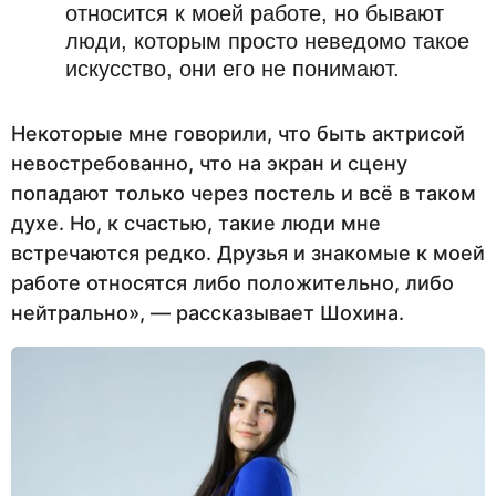
относится к моей работе, но бывают
люди, которым просто неведомо такое
искусство, они его не понимают.
Некоторые мне говорили, что быть актрисой
невостребованно, что на экран и сцену
попадают только через постель и всё в таком
духе. Но, к счастью, такие люди мне
встречаются редко. Друзья и знакомые к моей
работе относятся либо положительно, либо
нейтрально», — рассказывает Шохина.