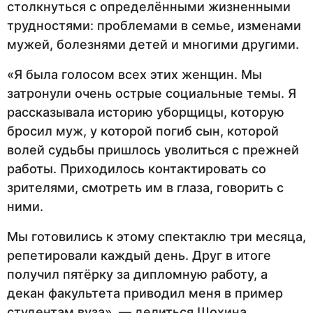
столкнуться с определёнными жизненными
трудностями: проблемами в семье, изменами
мужей, болезнями детей и многими другими.
«Я была голосом всех этих женщин. Мы
затронули очень острые социальные темы. Я
рассказывала историю уборщицы, которую
бросил муж, у которой погиб сын, которой
волей судьбы пришлось уволиться с прежней
работы. Приходилось контактировать со
зрителями, смотреть им в глаза, говорить с
ними.
Мы готовились к этому спектаклю три месяца,
репетировали каждый день. Друг в итоге
получил пятёрку за дипломную работу, а
декан факультета приводил меня в пример
студентам вуза», — делиться Шохина.