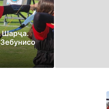
 Шарҷа.
 Зебунисо