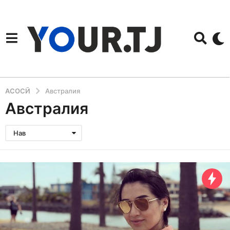
АСОСӢ
Австралия
Австралия
Нав