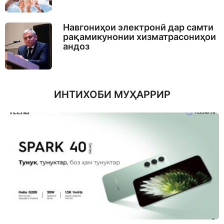
Навгониҳои электронӣ дар самти
рақамикунонии хизматрасониҳои
андоз
ИНТИХОБИ МУҲАРРИР