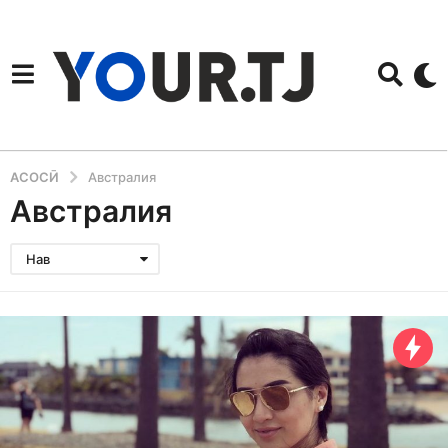
АСОСӢ
Австралия
Австралия
Нав