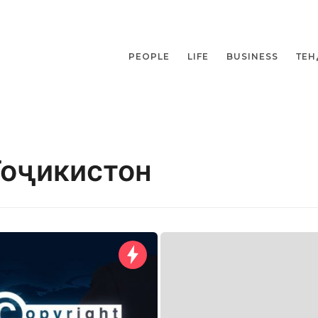
PEOPLE
LIFE
BUSINESS
ТЕН
Тоҷикистон