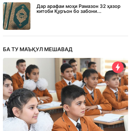
Дар арафаи моҳи Рамазон 32 ҳазор
китоби Қуръон бо забони...
БА ТУ МАЪҚУЛ МЕШАВАД