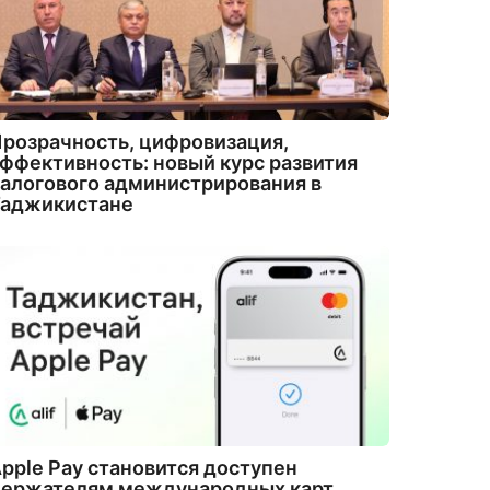
розрачность, цифровизация,
ффективность: новый курс развития
алогового администрирования в
Таджикистане
pple Pay становится доступен
держателям международных карт