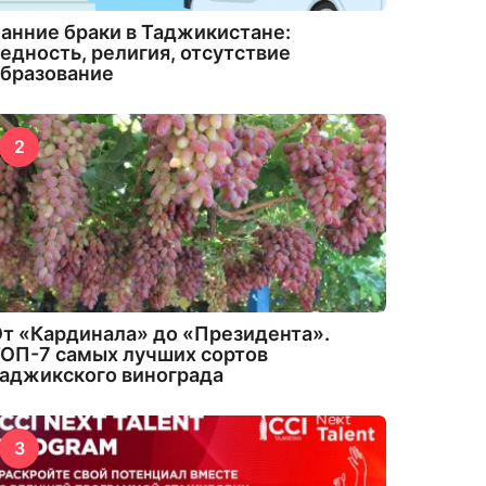
анние браки в Таджикистане:
едность, религия, отсутствие
бразование
2
т «Кардинала» до «Президента».
ОП-7 самых лучших сортов
аджикского винограда
3