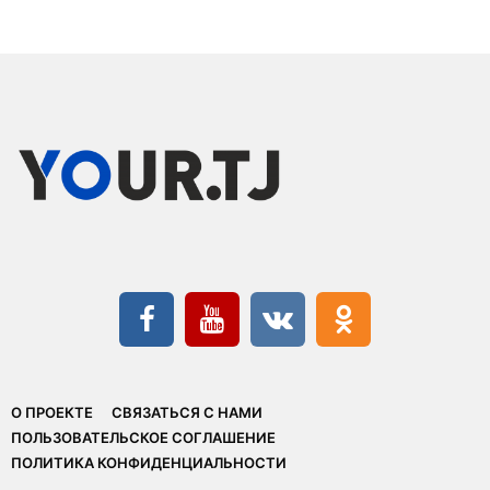
О ПРОЕКТЕ
СВЯЗАТЬСЯ С НАМИ
ПОЛЬЗОВАТЕЛЬСКОЕ СОГЛАШЕНИЕ
ПОЛИТИКА КОНФИДЕНЦИАЛЬНОСТИ