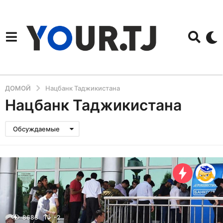
ДОМОЙ
Нацбанк Таджикистана
Нацбанк Таджикистана
Обсуждаемые
8683
-2