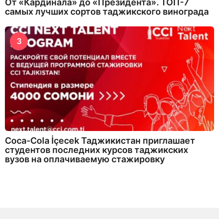
От «Кардинала» до «Президента». ТОП-7
самых лучших сортов таджикского винограда
3
Coca-Cola İçecek Таджикистан приглашает
студентов последних курсов таджикских
вузов на оплачиваемую стажировку