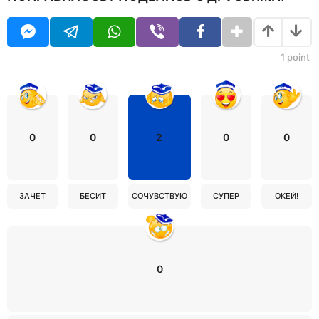
1
point
0
0
2
0
0
ЗАЧЕТ
БЕСИТ
СОЧУВСТВУЮ
СУПЕР
ОКЕЙ!
0