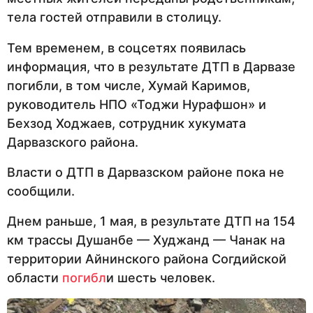
тела гостей отправили в столицу.
Тем временем, в соцсетях появилась
информация, что в результате ДТП в Дарвазе
погибли, в том числе, Хумай Каримов,
руководитель НПО «Тоджи Нурафшон» и
Бехзод Ходжаев, сотрудник хукумата
Дарвазского района.
Власти о ДТП в Дарвазском районе пока не
сообщили.
Днем раньше, 1 мая, в результате ДТП на 154
км трассы Душанбе — Худжанд — Чанак на
территории Айнинского района Согдийской
области
погибл
и шесть человек.