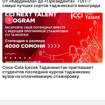
От «Кардинала» до «Президента». ТОП-7
самых лучших сортов таджикского винограда
3
Coca-Cola İçecek Таджикистан приглашает
студентов последних курсов таджикских
вузов на оплачиваемую стажировку